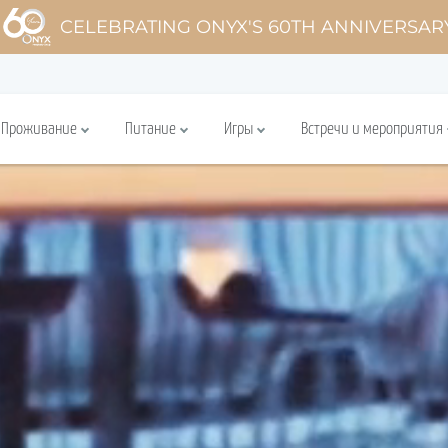
CELEBRATING ONYX'S 60TH ANNIVERSAR
Проживание
Питание
Игры
Встречи и мероприятия