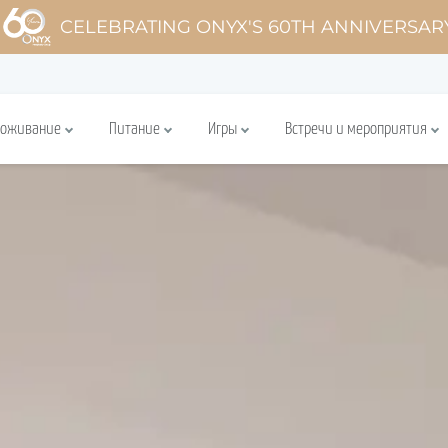
CELEBRATING ONYX'S 60TH ANNIVERSAR
роживание
Питание
Игры
Встречи и мероприятия