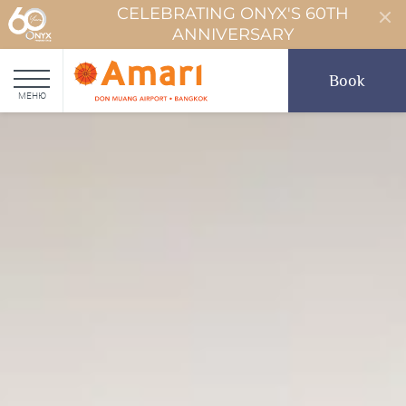
CELEBRATING ONYX'S 60TH
ANNIVERSARY
Book
МЕНЮ