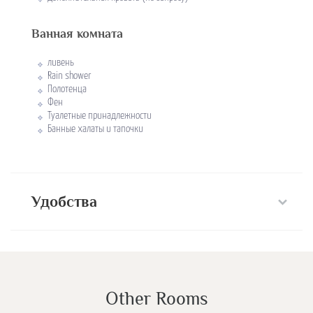
Ванная комната
ливень
Rain shower
Полотенца
Фен
Туалетные принадлежности
Банные халаты и тапочки
Удобства
Other Rooms