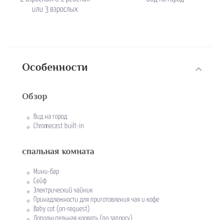
или 3 взрослых
Особенности
Обзор
Вид на город
Chromecast built-in
спальная комната
Мини-бар
Сейф
Электрический чайник
Принадлежности для приготовления чая и кофе
Baby cot (on-request)
Дополнительная кровать (по запросу)