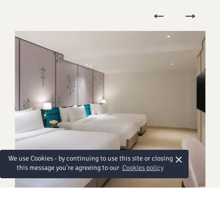
×
We use Cookies - by continuing to use this site or closing
this message you're agreeing to our
Cookies policy