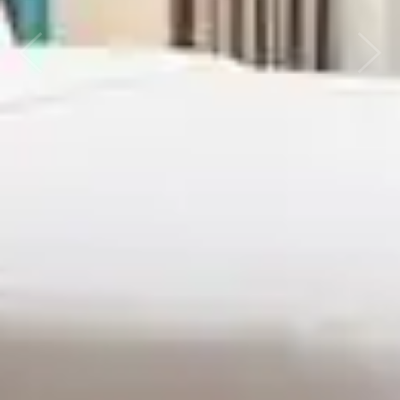
Previous
Next