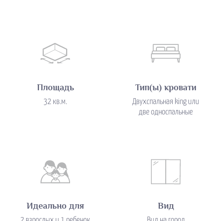
Площадь
Тип(ы) кровати
32 кв.м.
Двухспальная king или
две односпальные
Идеально для
Вид
2 взрослых и 1 ребенок
Вид на город