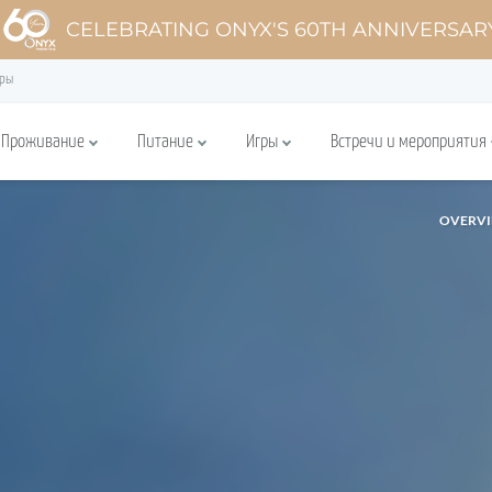
CELEBRATING ONYX'S 60TH ANNIVERSAR
уры
Проживание
Питание
Игры
Встречи и мероприятия