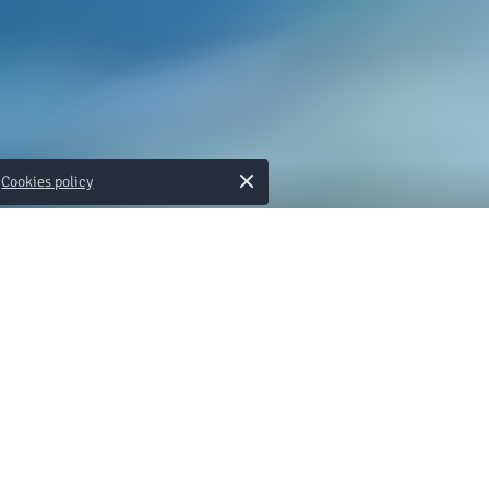
×
Cookies policy