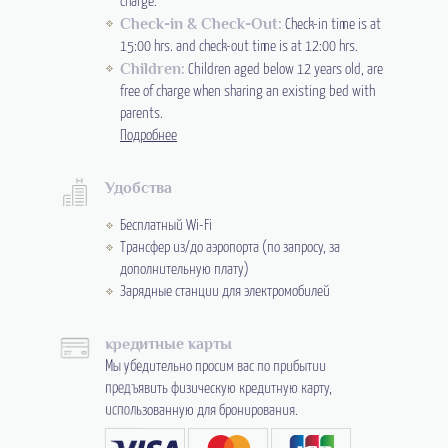
charge.
Check-in & Check-Out:
Check-in time is at
15:00 hrs. and check-out time is at 12:00 hrs.
Children:
Children aged below 12 years old, are
free of charge when sharing an existing bed with
parents.
Подробнее
Удобства
Бесплатный Wi-Fi
Трансфер из/до аэропорта (по запросу, за
дополнительную плату)
Зарядные станции для электромобилей
кредитные карты
Мы убедительно просим вас по прибытии
предъявить физическую кредитную карту,
использованную для бронирования.