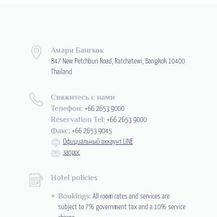
Амари Бангкок
847 New Petchburi Road, Ratchatewi, Bangkok 10400
Thailand
Свяжитесь с нами
Телефон:
+66 2653 9000
Reservation Tel:
+66 2653 9000
Факс:
+66 2653 9045
Официальный аккаунт LINE
запрос
Hotel policies
Bookings:
All room rates and services are
subject to 7% government tax and a 10% service