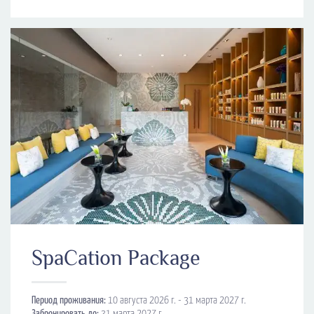
SpaCation Package
Период проживания:
10 августа 2026 г. - 31 марта 2027 г.
Забронировать до:
31 марта 2027 г.