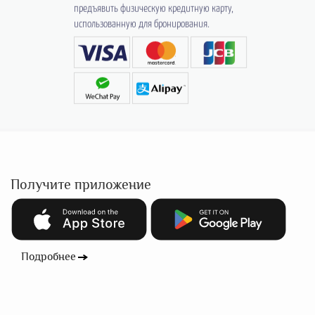
предъявить физическую кредитную карту,
использованную для бронирования.
Получите приложение
Подробнее