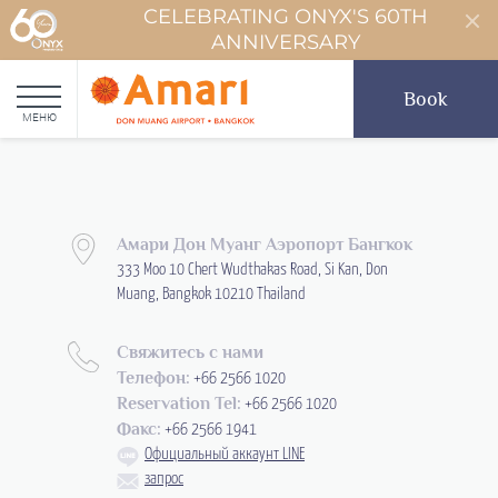
CELEBRATING ONYX'S 60TH
ANNIVERSARY
Book
МЕНЮ
Амари Дон Муанг Аэропорт Бангкок
333 Moo 10 Chert Wudthakas Road, Si Kan, Don
Muang, Bangkok 10210 Thailand
Свяжитесь с нами
Телефон:
+66 2566 1020
Reservation Tel:
+66 2566 1020
Факс:
+66 2566 1941
Официальный аккаунт LINE
запрос