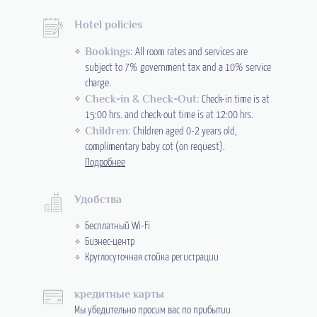
Hotel policies
Bookings:
All room rates and services are
subject to 7% government tax and a 10% service
charge.
Check-in & Check-Out:
Check-in time is at
15:00 hrs. and check-out time is at 12:00 hrs.
Children:
Children aged 0-2 years old,
complimentary baby cot (on request).
Подробнее
Удобства
Бесплатный Wi-Fi
Бизнес-центр
Круглосуточная стойка регистрации
кредитные карты
Мы убедительно просим вас по прибытии