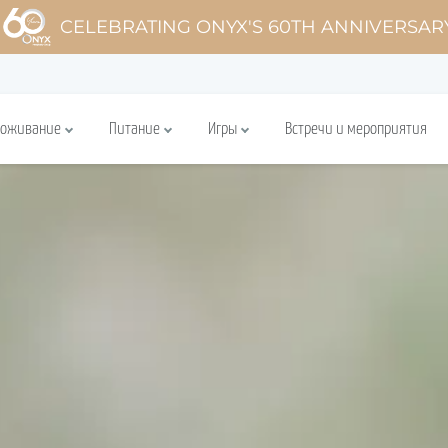
CELEBRATING ONYX'S 60TH ANNIVERSAR
роживание
Питание
Игры
Встречи и мероприятия